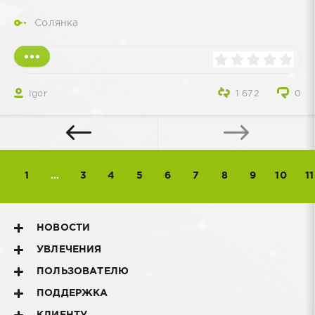
Солянка
Igor
1 672
0
1
...
3
4
5
6
7
8
9
10
11
НОВОСТИ
УВЛЕЧЕНИЯ
ПОЛЬЗОВАТЕЛЮ
ПОДДЕРЖКА
КЛИЕНТУ