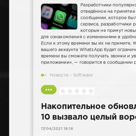
Разработчики популярно
отведённое на принятие 
сообщении, которое бы
сервиса, разработчики р
которые не примут новые
для ознакомления с изменениями в удобно
Если к этому времени вы их не примите,
вашего аккаунта WhatsApp будет огранич
времени вы сможете получать звонки и ув
приложении», — говорится в сообщении р
Новости - Software
Накопительное обнов
10 вызвало целый вор
17/04/2021 18:16