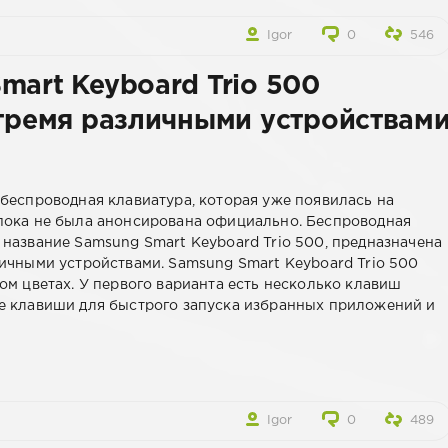
Igor
0
546
mart Keyboard Trio 500
 тремя различными устройствам
 беспроводная клавиатура, которая уже появилась на
пока не была анонсирована официально. Беспроводная
 название Samsung Smart Keyboard Trio 500, предназначена
личными устройствами. Samsung Smart Keyboard Trio 500
ом цветах. У первого варианта есть несколько клавиш
чие клавиши для быстрого запуска избранных приложений и
Igor
0
489