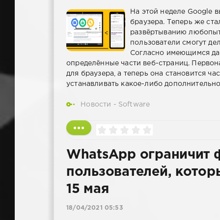
На этой неделе Google 
браузера. Теперь же ста
развёртыванию любопыт
пользователи смогут де
Согласно имеющимся дан
определённые части веб-страниц. Первон
для браузера, а теперь она становится ч
устанавливать какое-либо дополнительн
Новости - Software
WhatsApp ограничит 
пользователей, котор
15 мая
18/04/2021 05:53