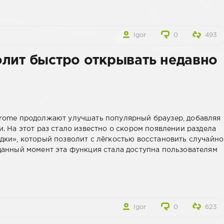
Igor
0
493
лит быстро открывать недавно
hrome продолжают улучшать популярный браузер, добавляя
. На этот раз стало известно о скором появлении раздела
дки», который позволит с лёгкостью восстановить случайно
данный момент эта функция стала доступна пользователям
Igor
0
623