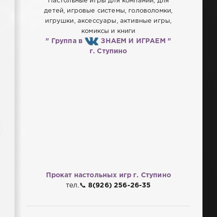
Настольные игры для компании, для
детей, игровые системы, головоломки,
игрушки, аксессуары, активные игры,
комиксы и книги
" Группа в
ЗНАЕМ И ИГРАЕМ "
г. Ступино
Прокат настольных игр
г. Ступино
тел.📞
8(926) 256-26-35