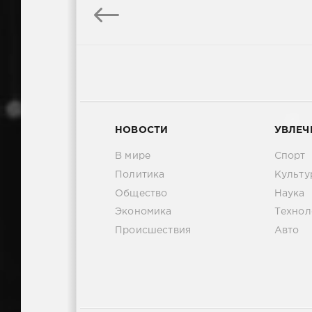
НОВОСТИ
УВЛЕЧ
В мире
Спорт
Политика
Культу
Общество
Наука
Экономика
Технол
Происшествия
Авто