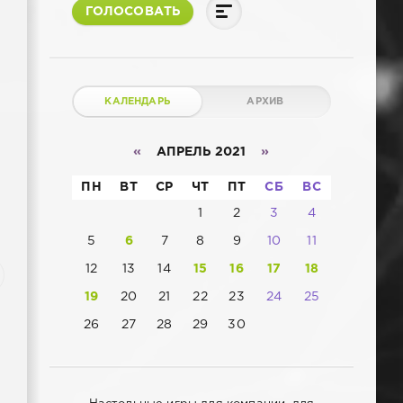
ГОЛОСОВАТЬ
КАЛЕНДАРЬ
АРХИВ
«
АПРЕЛЬ 2021
»
ПН
ВТ
СР
ЧТ
ПТ
СБ
ВС
1
2
3
4
5
6
7
8
9
10
11
12
13
14
15
16
17
18
19
20
21
22
23
24
25
26
27
28
29
30