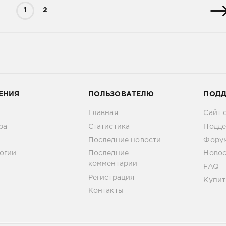
1
2
ЕНИЯ
ПОЛЬЗОВАТЕЛЮ
ПОД
Главная
Сайт 
ра
Статистика
Подде
Последние новости
Фору
огии
Последние
Новос
комментарии
FAQ
Регистрация
Купит
Контакты