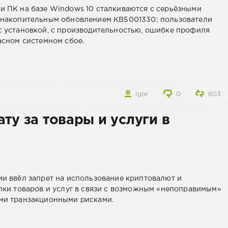
 ПК на базе Windows 10 сталкиваются с серьёзными
 накопительным обновлением KB5001330: пользователи
 установкой, с производительностью, ошибке профиля
асном системном сбое.
Igor
0
603
ту за товары и услуги в
и ввёл запрет на использование криптовалют и
пки товаров и услуг в связи с возможным «непоправимым»
ми транзакционными рисками.