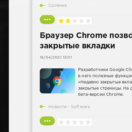
Солянка
Браузер Chrome позво
закрытые вкладки
16/04/2021 13:01
Разработчики Google C
в него полезные функции
«Недавно закрытые вкла
закрытые страницы. На 
бета-версии Chrome.
Новости - Software