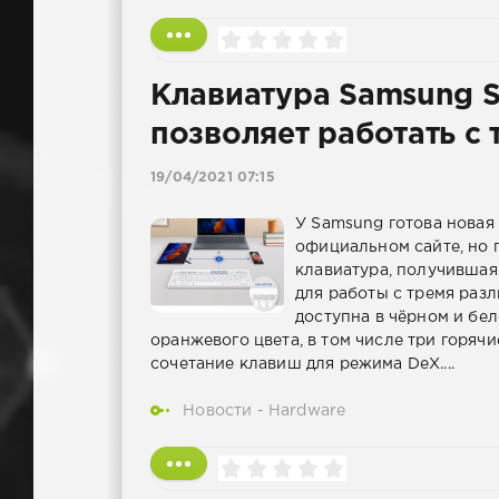
Клавиатура Samsung S
позволяет работать с
19/04/2021 07:15
У Samsung готова новая
официальном сайте, но 
клавиатура, получившая
для работы с тремя раз
доступна в чёрном и бел
оранжевого цвета, в том числе три горя
сочетание клавиш для режима DeX....
Новости - Hardware