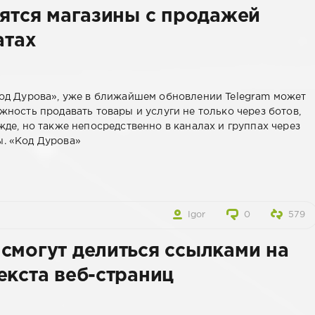
вятся магазины с продажей
атах
од Дурова», уже в ближайшем обновлении Telegram может
ность продавать товары и услуги не только через ботов,
де, но также непосредственно в каналах и группах через
. «Код Дурова»
Igor
0
579
смогут делиться ссылками на
екста веб-страниц