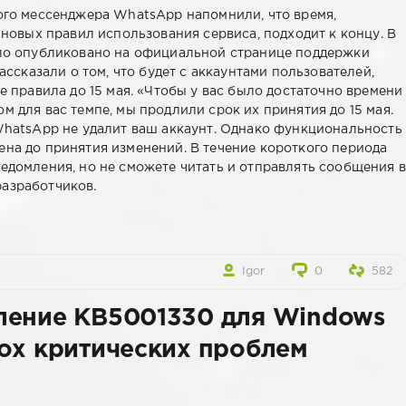
го мессенджера WhatsApp напомнили, что время,
новых правил использования сервиса, подходит к концу. В
ло опубликовано на официальной странице поддержки
ассказали о том, что будет с аккаунтами пользователей,
 правила до 15 мая. «Чтобы у вас было достаточно времени
м для вас темпе, мы продлили срок их принятия до 15 мая.
 WhatsApp не удалит ваш аккаунт. Однако функциональность
ена до принятия изменений. В течение короткого периода
едомления, но не сможете читать и отправлять сообщения в
азработчиков.
Igor
0
582
ление KB5001330 для Windows
ох критических проблем