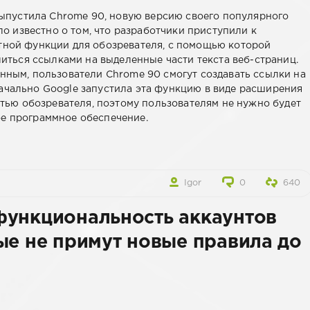
выпустила Chrome 90, новую версию своего популярного
ло известно о том, что разработчики приступили к
ной функции для обозревателя, с помощью которой
литься ссылками на выделенные части текста веб-страниц.
ным, пользователи Chrome 90 смогут создавать ссылки на
ачально Google запустила эта функцию в виде расширения
астью обозревателя, поэтому пользователям не нужно будет
ое программное обеспечение.
Igor
0
640
функциональность аккаунтов
ые не примут новые правила до