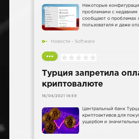
Некоторые конфигурации
проблемами с недавним
сообщают о проблемах с
пользователя и даже оп
Новости - Software
Турция запретила опла
криптовалюте
16/04/2021 14:59
Центральный банк Турци
криптоактивов для поку
ущербом и значительны