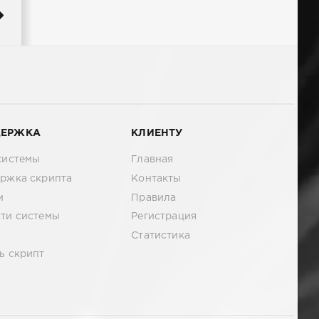
ДЕРЖКА
КЛИЕНТУ
системы
Главная
ржка скрипта
Контакты
м
Правила
ти системы
Регистрация
Статистика
ь скрипт