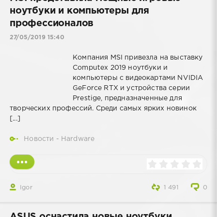
ноутбуки и компьютеры для
профессионалов
27/05/2019 15:40
Компания MSI привезла на выставку
Computex 2019 ноутбуки и
компьютеры с видеокартами NVIDIA
GeForce RTX и устройства серии
Prestige, предназначенные для
творческих профессий. Среди самых ярких новинок
[...]
Новости - Hardware
Igor
1 491
0
ASUS оснастила новые ноутбуки