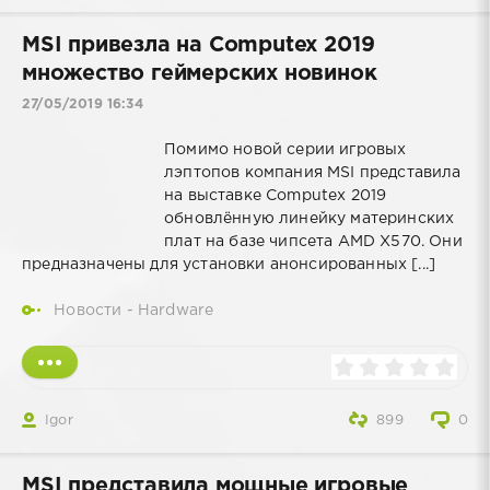
MSI привезла на Computex 2019
множество геймерских новинок
27/05/2019 16:34
Помимо новой серии игровых
лэптопов компания MSI представила
на выставке Computex 2019
обновлённую линейку материнских
плат на базе чипсета AMD X570. Они
предназначены для установки анонсированных [...]
Новости - Hardware
Igor
899
0
MSI представила мощные игровые