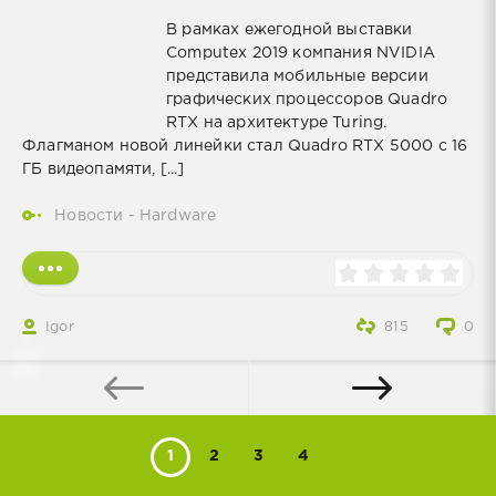
В рамках ежегодной выставки
Computex 2019 компания NVIDIA
представила мобильные версии
графических процессоров Quadro
RTX на архитектуре Turing.
Флагманом новой линейки стал Quadro RTX 5000 с 16
ГБ видеопамяти, [...]
Новости - Hardware
Igor
815
0
1
2
3
4