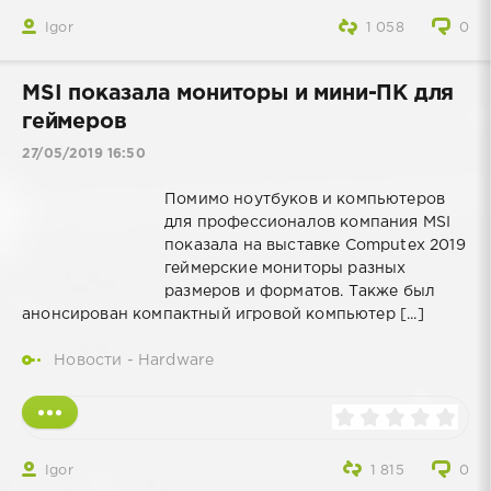
Igor
1 058
0
MSI показала мониторы и мини-ПК для
геймеров
27/05/2019 16:50
Помимо ноутбуков и компьютеров
для профессионалов компания MSI
показала на выставке Computex 2019
геймерские мониторы разных
размеров и форматов. Также был
анонсирован компактный игровой компьютер [...]
Новости - Hardware
Igor
1 815
0