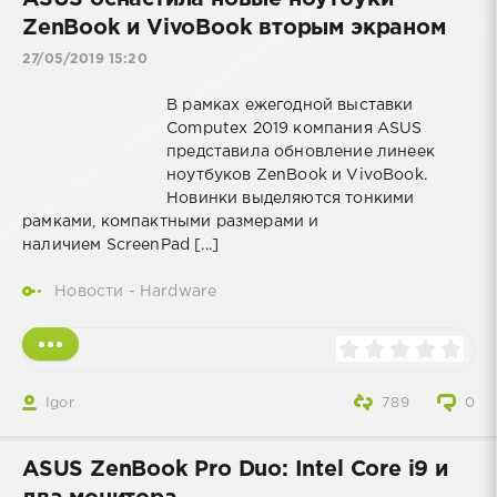
ZenBook и VivoBook вторым экраном
27/05/2019 15:20
В рамках ежегодной выставки
Computex 2019 компания ASUS
представила обновление линеек
ноутбуков ZenBook и VivoBook.
Новинки выделяются тонкими
рамками, компактными размерами и
наличием ScreenPad [...]
Новости - Hardware
Igor
789
0
ASUS ZenBook Pro Duo: Intel Core i9 и