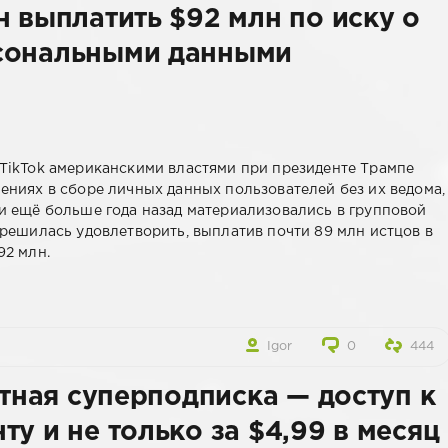
н выплатить $92 млн по иску о
сональными данными
TikTok американскими властями при президенте Трампе
ениях в сборе личных данных пользователей без их ведома,
и ещё больше года назад материализовались в групповой
 решилась удовлетворить, выплатив почти 89 млн истцов в
92 млн.
Igor
0
444
атная суперподписка — доступ к
у и не только за $4,99 в месяц