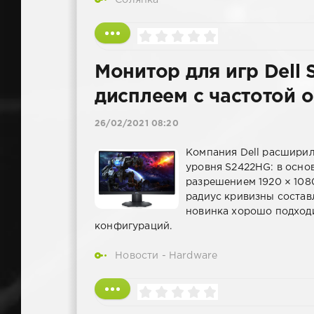
Солянка
Монитор для игр Dell
дисплеем с частотой 
26/02/2021 08:20
Компания Dell расширил
уровня S2422HG: в осно
разрешением 1920 × 108
радиус кривизны состав
новинка хорошо подходи
конфигураций.
Новости - Hardware