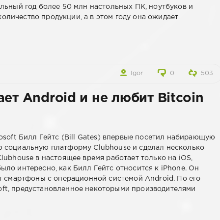
альный год более 50 млн настольных ПК, ноутбуков и
оличество продукции, а в этом году она ожидает
Igor
0
503
ет Android и не любит Bitcoin
osoft Билл Гейтс (Bill Gates) впервые посетил набирающую
ю социальную платформу Clubhouse и сделал несколько
lubhouse в настоящее время работает только на iOS,
ло интересно, как Билл Гейтс относится к iPhone. Он
ет смартфоны с операционной системой Android. По его
oft, предустановленное некоторыми производителями