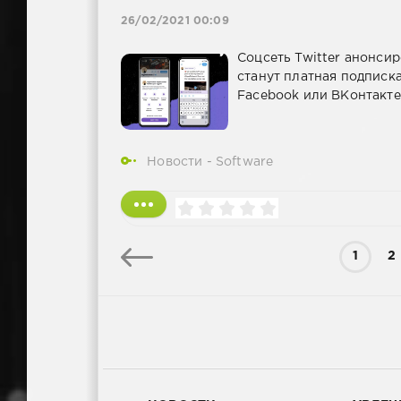
26/02/2021 00:09
Соцсеть Twitter анонси
станут платная подписк
Facebook или ВКонтакте.
Новости - Software
1
2