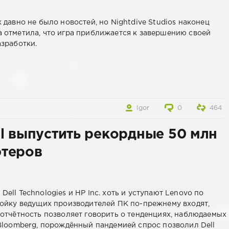
давно не было новостей, но Nightdive Studios наконец
 отметила, что игра приближается к завершению своей
азработки.
Igor
0
464
l выпустить рекордные 50 млн
ютеров
ell Technologies и HP Inc. хоть и уступают Lenovo по
ройку ведущих производителей ПК по-прежнему входят,
 отчётность позволяет говорить о тенденциях, наблюдаемых
 Bloomberg, порождённый пандемией спрос позволил Dell