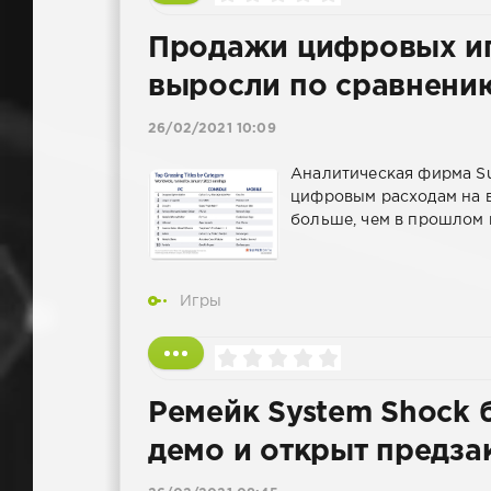
Продажи цифровых игр
выросли по сравнени
26/02/2021 10:09
Аналитическая фирма Su
цифровым расходам на ви
больше, чем в прошлом 
Игры
Ремейк System Shock 
демо и открыт предза