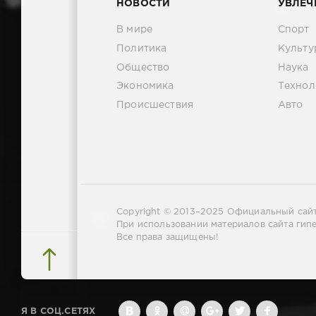
НОВОСТИ
УВЛЕЧ
В мире
Спорт
Политика
Культу
Общество
Наука
Экономика
Технол
Происшествия
Авто
Copyright © 2013–2025
Официальный сайт
При использовании материалов сайта гипе
Все права защищены!
Я В СОЦ.СЕТЯХ