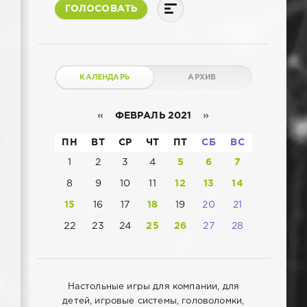
ГОЛОСОВАТЬ
КАЛЕНДАРЬ
АРХИВ
«
ФЕВРАЛЬ 2021
»
ПН
ВТ
СР
ЧТ
ПТ
СБ
ВС
1
2
3
4
5
6
7
8
9
10
11
12
13
14
15
16
17
18
19
20
21
22
23
24
25
26
27
28
Настольные игры для компании, для
детей, игровые системы, головоломки,