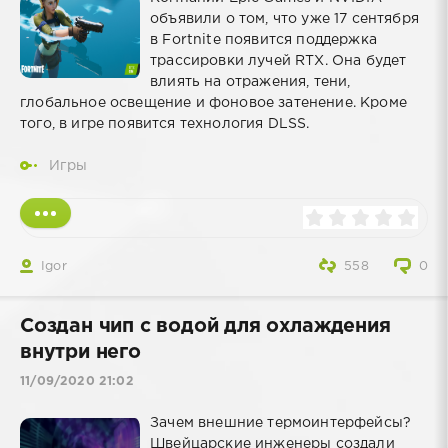
объявили о том, что уже 17 сентября
в Fortnite появится поддержка
трассировки лучей RTX. Она будет
влиять на отражения, тени,
глобальное освещение и фоновое затенение. Кроме
того, в игре появится технология DLSS.
Игры
Igor
558
0
Создан чип с водой для охлаждения
внутри него
11/09/2020 21:02
Зачем внешние термоинтерфейсы?
Швейцарские инженеры создали