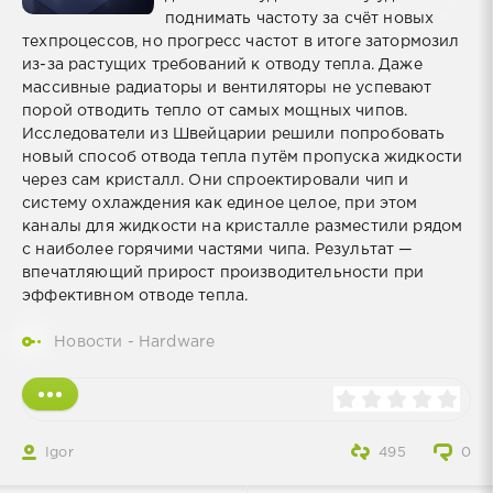
поднимать частоту за счёт новых
техпроцессов, но прогресс частот в итоге затормозил
из-за растущих требований к отводу тепла. Даже
массивные радиаторы и вентиляторы не успевают
порой отводить тепло от самых мощных чипов.
Исследователи из Швейцарии решили попробовать
новый способ отвода тепла путём пропуска жидкости
через сам кристалл. Они спроектировали чип и
систему охлаждения как единое целое, при этом
каналы для жидкости на кристалле разместили рядом
с наиболее горячими частями чипа. Результат —
впечатляющий прирост производительности при
эффективном отводе тепла.
Новости - Hardware
Igor
495
0