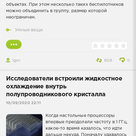
объектах. При этом несколько таких беспилотников
можно объединить в группу, размер которой
неограничен.
Умные вещи
Igor
608
0
Исследователи встроили жидкостное
охлаждение внутрь
полупроводникового кристалла
10/09/2020 22:11
Когда настольные процессоры
впервые преодолели частоту в 1 ГГц,
какое-то время казалось, что идти
дальше некуда. Поначалу удавалось