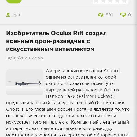
Igor
501
0
Изобретатель Oculus Rift создал
военный дрон-разведчик с
искусственным интеллектом
10/09/2020 22:56
Американский компания Anduril,
одним из основателей которой
является создатель гарнитуры
виртуальной реальности Oculus
Палмер Лаки (Palmer Luckey),
представила новый разведывательный беспилотник
Ghost 4. Его главными особенностями является то, что
он электрический, складной и наделён системой
искусственного интеллекта. Компактный летательный
аппарат может самостоятельно вести разведку
местности и уведомлять оператора об обнаруженных