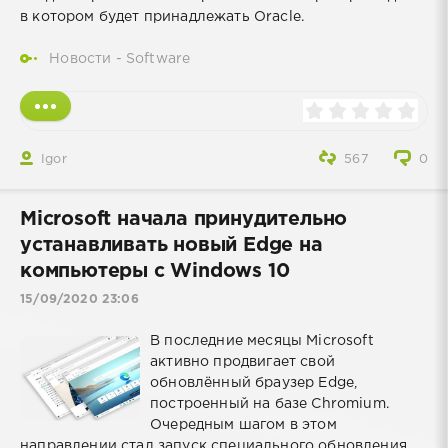
в котором будет принадлежать Oracle.
Новости - Software
Igor
567
0
Microsoft начала принудительно
устанавливать новый Edge на
компьютеры с Windows 10
15/09/2020 23:06
В последние месяцы Microsoft
активно продвигает свой
обновлённый браузер Edge,
построенный на базе Chromium.
Очередным шагом в этом
направлении стал запуск специального обновления,