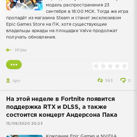
модель распространения 23
сентября в 18:00 МСК. Тогда же игра
пропадёт из магазина Steam и станет эксклюзивом
Epic Games Store на ПК, хотя существующие
владельцы аркады на площадке Valve продолжат
получать обновления.
Игры
Igor
593
0
На этой неделе в Fortnite появится
поддержка RTX и DLSS, а также
состоится концерт Андерсона Пака
15/09/2020 20:23
Компании Epic Games и NVIDIA