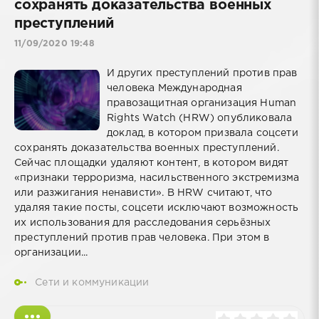
сохранять доказательства военных
преступлений
11/09/2020 19:48
И других преступлений против прав
человека Международная
правозащитная организация Human
Rights Watch (HRW) опубликовала
доклад, в котором призвала соцсети
сохранять доказательства военных преступлений.
Сейчас площадки удаляют контент, в котором видят
«признаки терроризма, насильственного экстремизма
или разжигания ненависти». В HRW считают, что
удаляя такие посты, соцсети исключают возможность
их использования для расследования серьёзных
преступлений против прав человека. При этом в
организации...
Сети и коммуникации