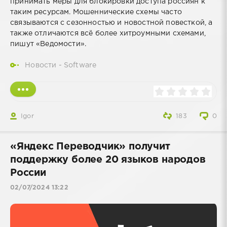
принимать меры для блокировки доступа россиян к
таким ресурсам. Мошеннические схемы часто
связываются с сезонностью и новостной повесткой, а
также отличаются всё более хитроумными схемами,
пишут «Ведомости».
Новости - Software
Igor
183
0
«Яндекс Переводчик» получит
поддержку более 20 языков народов
России
02/07/2024 13:22