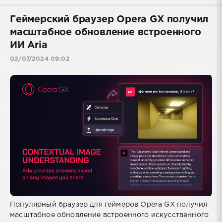
Геймерский браузер Opera GX получил
масштабное обновление встроенного
ИИ Aria
02/07/2024 09:02
Популярный браузер для геймеров Opera GX получил
масштабное обновление встроенного искусственного