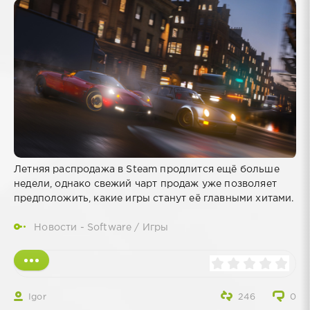
Летняя распродажа в Steam продлится ещё больше
недели, однако свежий чарт продаж уже позволяет
предположить, какие игры станут её главными хитами.
Новости - Software
/
Игры
Igor
246
0