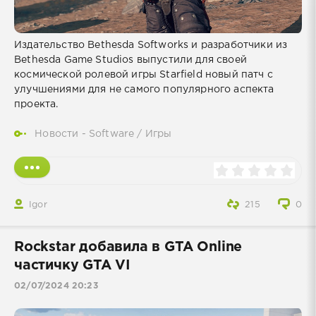
Издательство Bethesda Softworks и разработчики из
Bethesda Game Studios выпустили для своей
космической ролевой игры Starfield новый патч с
улучшениями для не самого популярного аспекта
проекта.
Новости - Software
/
Игры
Igor
215
0
Rockstar добавила в GTA Online
частичку GTA VI
02/07/2024 20:23