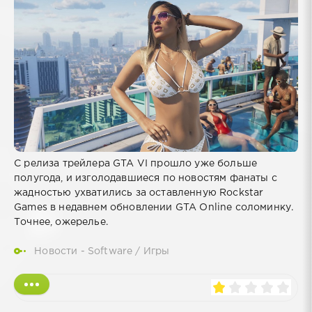
С релиза трейлера GTA VI прошло уже больше
полугода, и изголодавшиеся по новостям фанаты с
жадностью ухватились за оставленную Rockstar
Games в недавнем обновлении GTA Online соломинку.
Точнее, ожерелье.
Новости - Software
/
Игры