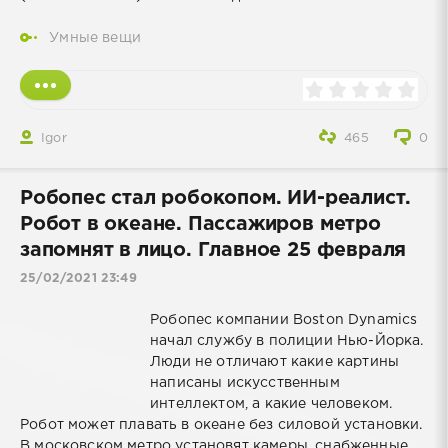
Умные вещи
Igor
465
0
Робопес стал робокопом. ИИ-реалист.
Робот в океане. Пассажиров метро
запомнят в лицо. Главное 25 февраля
25/02/2021 23:49
Робопес компании Boston Dynamics
начал службу в полиции Нью-Йорка.
Люди не отличают какие картины
написаны искусственным
интеллектом, а какие человеком.
Робот может плавать в океане без силовой установки.
В московском метро установят камеры, снабженные