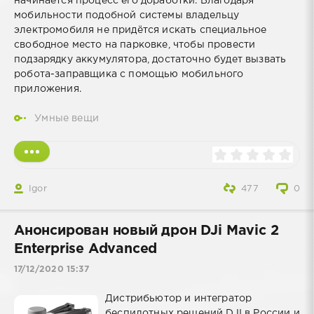
начинается процесс его доработки. Благодаря
мобильности подобной системы владельцу
электромобиля не придётся искать специальное
свободное место на парковке, чтобы провести
подзарядку аккумулятора, достаточно будет вызвать
робота-заправщика с помощью мобильного
приложения.
Умные вещи
Igor
477
0
Анонсирован новый дрон DJi Mavic 2
Enterprise Advanced
17/12/2020 15:37
Дистрибьютор и интегратор
беспилотных решений DJI в России и