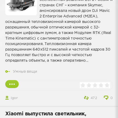
странах СНГ – компания Skymec,
анонсировала новый дрон DJi Mavic
2 Enterprise Advanced (M2EA),
оснащенный тепловизионной камерой высокого
разрешения, обычной оптической камерой с 32-
кратным цифровым зумом, а также Модулем RTK (Real
Time Kinematic) с сантиметровой точностью
позиционирования. Тепловизионная камера
разрешением 640х512 пикселей и частотой кадров 30
Гц позволяет быстро и с высокой четкостью
определять объекты, а также оперативно...
Умные вещи
Igor
472
0
Xiaomi выпустила светильник,