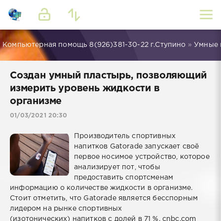
Компьютерная помощь 8(926)381-30-22 г.Ступино
»
Умные
Создан умный пластырь, позволяющий
измерить уровень жидкости в
организме
01/03/2021 20:30
Производитель спортивных
напитков Gatorade запускает своё
первое носимое устройство, которое
анализирует пот, чтобы
предоставить спортсменам
информацию о количестве жидкости в организме.
Стоит отметить, что Gatorade является бесспорным
лидером на рынке спортивных
(изотонических) напитков с долей в 71 %. cnbc.com