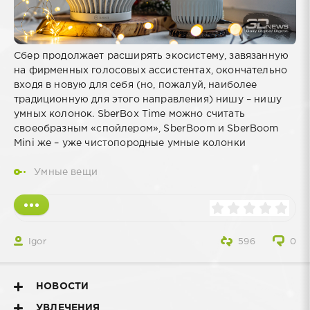
Сбер продолжает расширять экосистему, завязанную
на фирменных голосовых ассистентах, окончательно
входя в новую для себя (но, пожалуй, наиболее
традиционную для этого направления) нишу – нишу
умных колонок. SberBox Time можно считать
своеобразным «спойлером», SberBoom и SberBoom
Mini же – уже чистопородные умные колонки
Умные вещи
Igor
596
0
НОВОСТИ
УВЛЕЧЕНИЯ