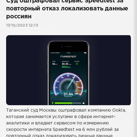
Суд оштрафовал сервис Speedtest за
повторный отказ локализовать данные
россиян
17/10/2023 12:13
Таганский суд Москвы оштрафовал компанию Ookla,
которая занимается услугами в сфере интернет-
аналитики и владеет сервисом по измерению
скорости интернета Speedtest на 6 млн рублей за
повторный отказ локализовать личные данные