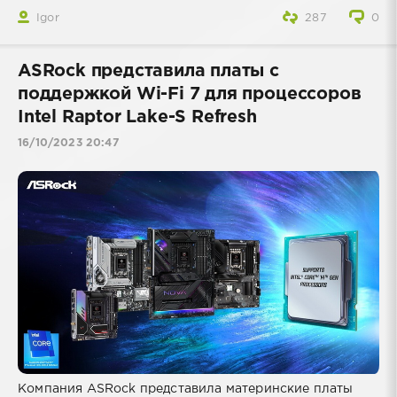
Igor
287
0
ASRock представила платы с
поддержкой Wi-Fi 7 для процессоров
Intel Raptor Lake-S Refresh
16/10/2023 20:47
Компания ASRock представила материнские платы