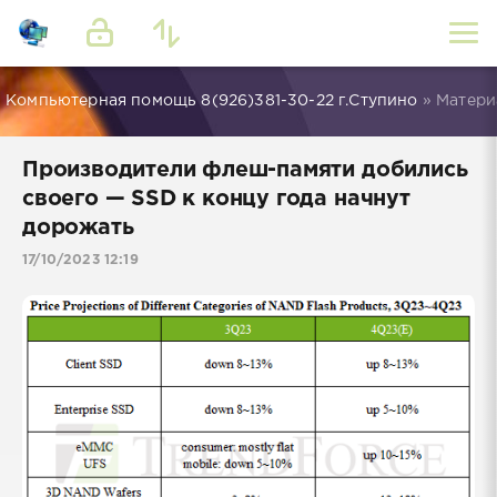
Компьютерная помощь 8(926)381-30-22 г.Ступино
» Матери
Производители флеш-памяти добились
своего — SSD к концу года начнут
дорожать
17/10/2023 12:19