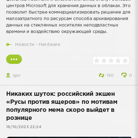
центров Microsoft для хранения данных в облаках. Это
позволит быстрее коммерциализировать решение для
малозатратного по ресурсам способа архивирования
данных на стеклянных носителях неподвластных
времени и воздействию окружающей среды.
Новости - Hardware
Igor
190
0
Никаких шуток: российский экшен
«Русы против ящеров» по мотивам
популярного мема скоро выйдет в
рознице
16/10/2023 22:24