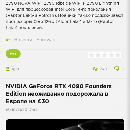
Z790 NOVA WiFi, Z790 Riptide WiFi и Z790 Lightning
WiFi для процессоров Intel Core 14-го поколения
(Raptor Lake-S Refresh). Новинки также поддерживают
процессоры Core 12-го (Alder Lake) и 13-го (Raptor
Lake) поколений.
Новости - Hardware
Igor
249
0
NVIDIA GeForce RTX 4090 Founders
Edition неожиданно подорожала в
Европе на €30
16/10/2023 17:42