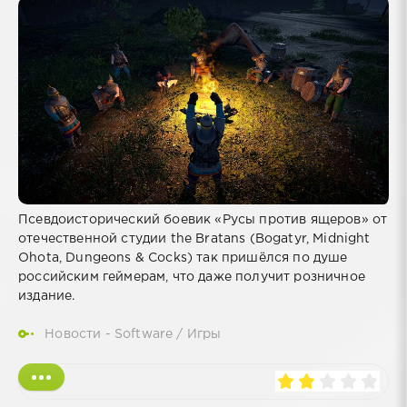
Псевдоисторический боевик «Русы против ящеров» от
отечественной студии the Bratans (Bogatyr, Midnight
Ohota, Dungeons & Cocks) так пришёлся по душе
российским геймерам, что даже получит розничное
издание.
Новости - Software
/
Игры