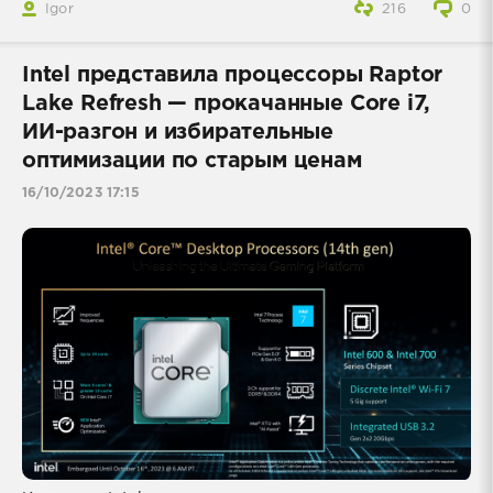
Igor
216
0
Intel представила процессоры Raptor
Lake Refresh — прокачанные Core i7,
ИИ-разгон и избирательные
оптимизации по старым ценам
16/10/2023 17:15