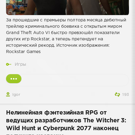
За прошедшие с премьеры полтора месяца дебютный
трейлер криминального боевика с открытым миром
Grand Theft Auto VI быстро превзошёл показатели
других игр Rockstar, а теперь претендует на
исторический рекорд. Источник изображения:
Rockstar Games
Игры
Igor
193
Нелинейная фэнтезийная RPG от
ведущих разработчиков The Witcher 3:
Wild Hunt и Cyberpunk 2077 наконец