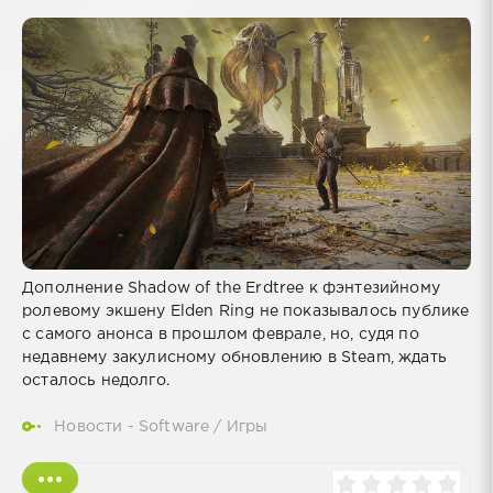
Дополнение Shadow of the Erdtree к фэнтезийному
ролевому экшену Elden Ring не показывалось публике
с самого анонса в прошлом феврале, но, судя по
недавнему закулисному обновлению в Steam, ждать
осталось недолго.
Новости - Software
/
Игры