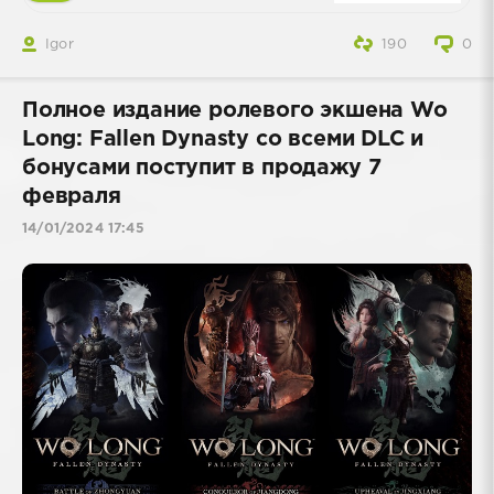
Igor
190
0
Полное издание ролевого экшена Wo
Long: Fallen Dynasty со всеми DLC и
бонусами поступит в продажу 7
февраля
14/01/2024 17:45