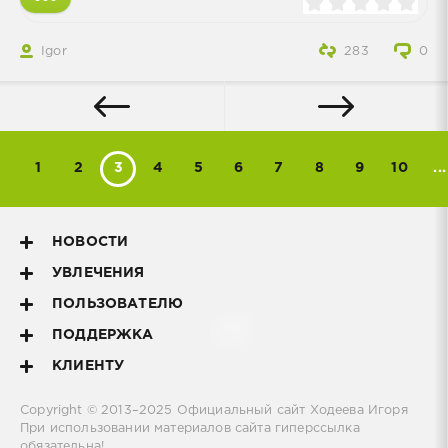
Igor
283
0
1
2
3
4
5
6
7
8
9
10
...
НОВОСТИ
УВЛЕЧЕНИЯ
ПОЛЬЗОВАТЕЛЮ
ПОДДЕРЖКА
КЛИЕНТУ
Copyright © 2013–2025
Официальный сайт Ходеева Игоря
При использовании материалов сайта гиперссылка
обязательна!