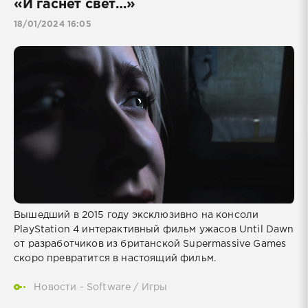
«И гаснет свет…»
18/01/2024 16:05
Вышедший в 2015 году эксклюзивно на консоли
PlayStation 4 интерактивный фильм ужасов Until Dawn
от разработчиков из британской Supermassive Games
скоро превратится в настоящий фильм.
Новости - Software
/
Игры