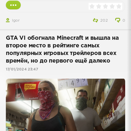
Igor
202
0
GTA VI обогнала Minecraft и вышла на
второе место в рейтинге самых
популярных игровых трейлеров всех
времён, но до первого ещё далеко
17/01/2024 23:47