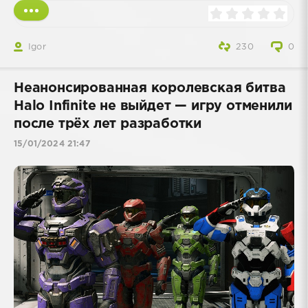
Igor
230
0
Неанонсированная королевская битва
Halo Infinite не выйдет — игру отменили
после трёх лет разработки
15/01/2024 21:47