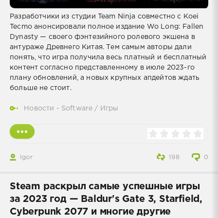
Разработчики из студии Team Ninja совместно с Koei
Tecmo анонсировали полное издание Wo Long: Fallen
Dynasty — своего фэнтезийного ролевого экшена в
антураже Древнего Китая. Тем самым авторы дали
понять, что игра получила весь платный и бесплатный
контент согласно представленному в июле 2023-го
плану обновлений, а новых крупных апдейтов ждать
больше не стоит.
Новости - Software
/
Игры
Igor
198
0
Steam раскрыл самые успешные игры
за 2023 год — Baldur's Gate 3, Starfield,
Cyberpunk 2077 и многие другие