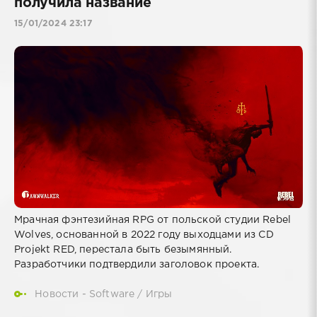
получила название
15/01/2024 23:17
Мрачная фэнтезийная RPG от польской студии Rebel
Wolves, основанной в 2022 году выходцами из CD
Projekt RED, перестала быть безымянный.
Разработчики подтвердили заголовок проекта.
Новости - Software
/
Игры