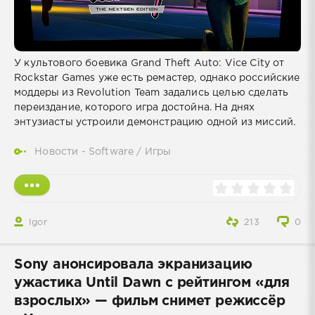
У культового боевика Grand Theft Auto: Vice City от
Rockstar Games уже есть ремастер, однако российские
моддеры из Revolution Team задались целью сделать
переиздание, которого игра достойна. На днях
энтузиасты устроили демонстрацию одной из миссий.
Новости - Software
/
Игры
Igor
213
0
Sony анонсировала экранизацию
ужастика Until Dawn с рейтингом «для
взрослых» — фильм снимет режиссёр