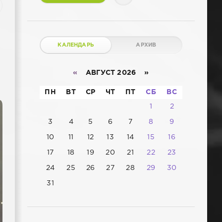
КАЛЕНДАРЬ
АРХИВ
«
АВГУСТ 2026 »
ПН
ВТ
СР
ЧТ
ПТ
СБ
ВС
1
2
3
4
5
6
7
8
9
10
11
12
13
14
15
16
17
18
19
20
21
22
23
24
25
26
27
28
29
30
31