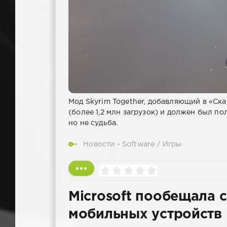
Мод Skyrim Together, добавляющий в «Ск
(более 1,2 млн загрузок) и должен был по
но не судьба.
Новости - Software
/
Игры
Microsoft пообещала с
мобильных устройств