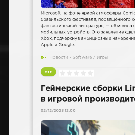
Microsoft на фоне яркой атмосферы Comi
бразильского фестиваля, посвящённого к
фантастической литературе, — объявила о
мобильных устройств. Это заявление сдел
Xbox, подчеркнув амбициозные намерени
Apple и Google.
Новости - Software
/
Игры
Геймерские сборки Lin
в игровой производит
02/12/2023 12:00