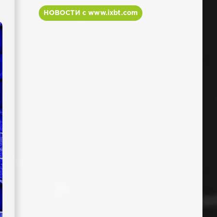
НОВОСТИ с www.ixbt.com