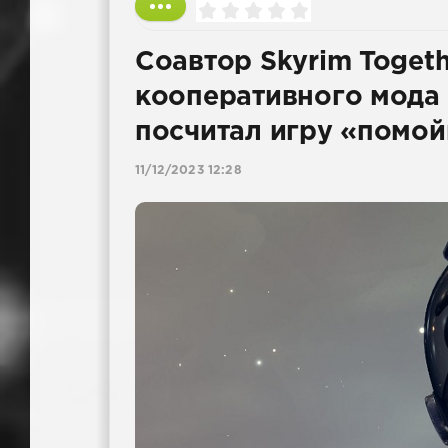
Соавтор Skyrim Toget
кооперативного мода д
посчитал игру «помо
11/12/2023 12:28