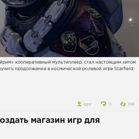
айрим» кооперативный мультиплеер, стал настоящим хитом
лучить продолжение в космической ролевой игре Starfield,
Igor
0
198
оздать магазин игр для