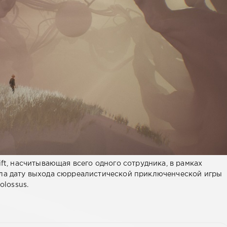
ift, насчитывающая всего одного сотрудника, в рамках
ила дату выхода сюрреалистической приключенческой игры
olossus.