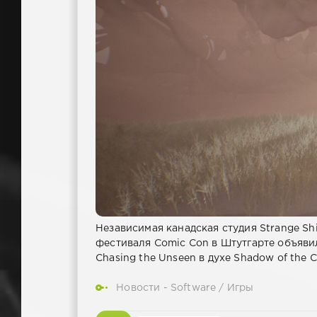
Независимая канадская студия Strange Sh
фестиваля Comic Con в Штутгарте объяв
Chasing the Unseen в духе Shadow of the C
Новости - Software
/
Игры