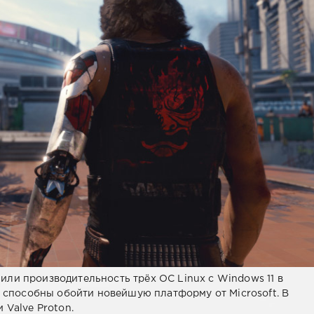
ли производительность трёх ОС Linux с Windows 11 в
и способны обойти новейшую платформу от Microsoft. В
 Valve Proton.