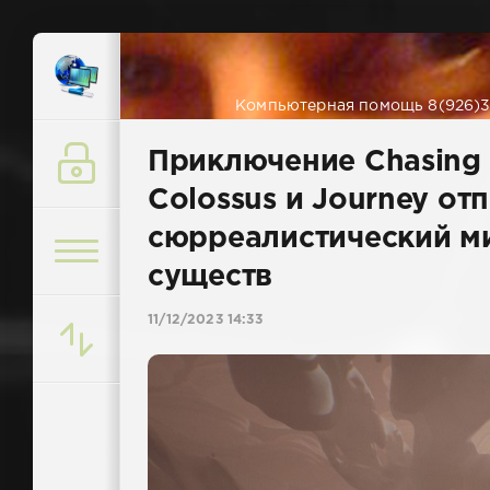
Компьютерная помощь 8(926)38
Приключение Chasing t
Colossus и Journey от
сюрреалистический ми
существ
11/12/2023 14:33