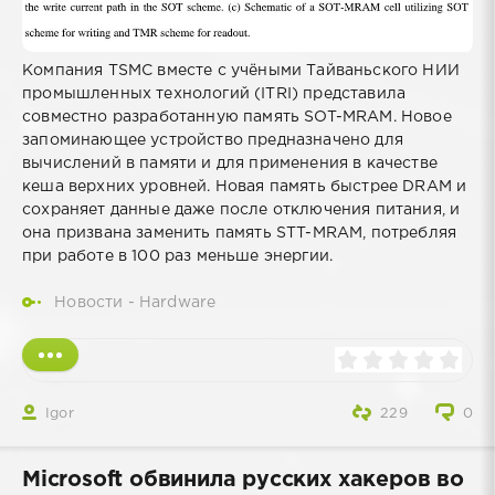
Компания TSMC вместе с учёными Тайваньского НИИ
промышленных технологий (ITRI) представила
совместно разработанную память SOT-MRAM. Новое
запоминающее устройство предназначено для
вычислений в памяти и для применения в качестве
кеша верхних уровней. Новая память быстрее DRAM и
сохраняет данные даже после отключения питания, и
она призвана заменить память STT-MRAM, потребляя
при работе в 100 раз меньше энергии.
Новости - Hardware
Igor
229
0
Microsoft обвинила русских хакеров во