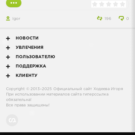
Igor
196
0
НОВОСТИ
УВЛЕЧЕНИЯ
ПОЛЬЗОВАТЕЛЮ
ПОДДЕРЖКА
КЛИЕНТУ
Copyright © 2013–2025
Официальный сайт Ходеева Игоря
При использовании материалов сайта гиперссылка
обязательна!
Все права защищены!