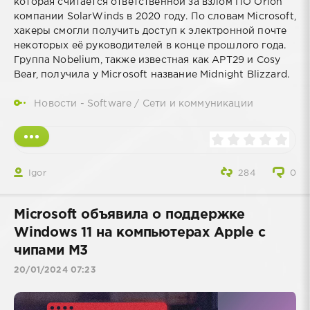
которая считается ответственной за взлом ПО Orion
компании SolarWinds в 2020 году. По словам Microsoft,
хакеры смогли получить доступ к электронной почте
некоторых её руководителей в конце прошлого года.
Группа Nobelium, также известная как APT29 и Cosy
Bear, получила у Microsoft название Midnight Blizzard.
Новости - Software
/
Сети и коммуникации
Igor
284
0
Microsoft объявила о поддержке
Windows 11 на компьютерах Apple с
чипами M3
20/01/2024 07:23