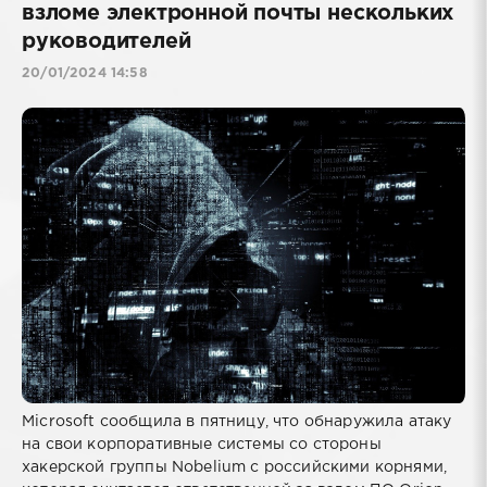
взломе электронной почты нескольких
руководителей
20/01/2024 14:58
Microsoft сообщила в пятницу, что обнаружила атаку
на свои корпоративные системы со стороны
хакерской группы Nobelium с российскими корнями,