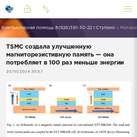
Компьютерная помощь 8(926)381-30-22 г.Ступино
» Материа
TSMC создала улучшенную
магниторезистивную память — она
потребляет в 100 раз меньше энергии
20/01/2024 20:57