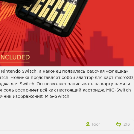
 Nintendo Switch, и наконец появилась рабочая «флешка»
tch. Новинка представляет собой адаптер для карт microSD,
джа для Switch. Он позволяет записывать на карту памяти
консоль воспримет всё как настоящий картридж. MIG-Switch
очник изображения: MIG-Switch
Igor
216