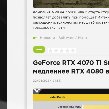
Компания NVIDIA сообщила о старте откр
позволяет добавлять при помощи ИИ-техн
разрешении, технологию масштабирования
трассировку пути.
Новости - Software
/
Игры
GeForce RTX 4070 Ti S
медленнее RTX 4080 в
22/01/2024 21:53