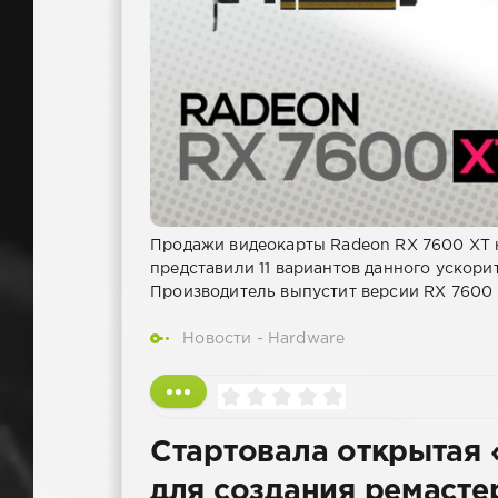
Продажи видеокарты Radeon RX 7600 XT 
представили 11 вариантов данного ускори
Производитель выпустит версии RX 7600 
Новости - Hardware
Стартовала открытая
для создания ремасте