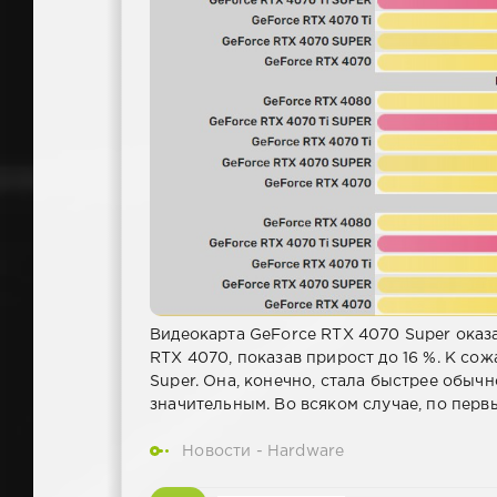
Видеокарта GeForce RTX 4070 Super оказ
RTX 4070, показав прирост до 16 %. К сож
Super. Она, конечно, стала быстрее обычн
значительным. Во всяком случае, по перв
Новости - Hardware