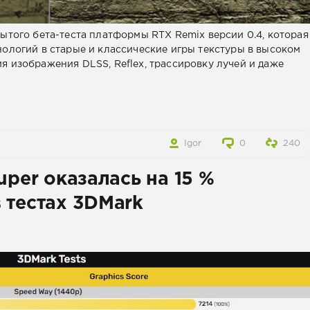
ытого бета-теста платформы RTX Remix версии 0.4, которая
ологий в старые и классические игры текстуры в высоком
 изображения DLSS, Reflex, трассировку лучей и даже
Igor
0
240
uper оказалась на 15 %
 тестах 3DMark