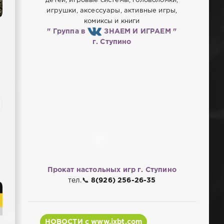
детей, игровые системы, головоломки,
игрушки, аксессуары, активные игры,
комиксы и книги
" Группа в
ЗНАЕМ И ИГРАЕМ "
г. Ступино
Прокат настольных игр
г. Ступино
тел.📞
8(926) 256-26-35
НОВОСТИ с www.ixbt.com