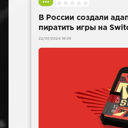
В России создали ада
пиратить игры на Swit
22/01/2024 18:39