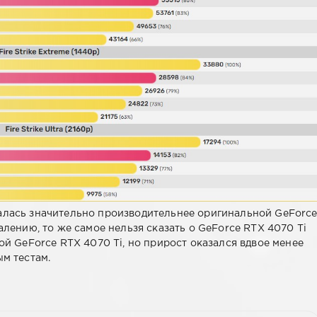
алась значительно производительнее оригинальной GeForc
алению, то же самое нельзя сказать о GeForce RTX 4070 Ti
ой GeForce RTX 4070 Ti, но прирост оказался вдвое менее
ым тестам.